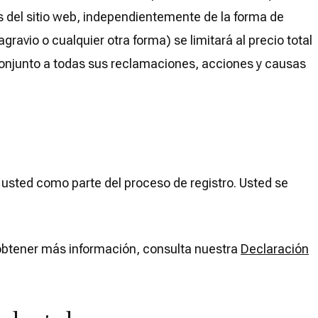
és del sitio web, independientemente de la forma de
avio o cualquier otra forma) se limitará al precio total
n conjunto a todas sus reclamaciones, acciones y causas
e usted como parte del proceso de registro. Usted se
 obtener más información, consulta nuestra
Declaración