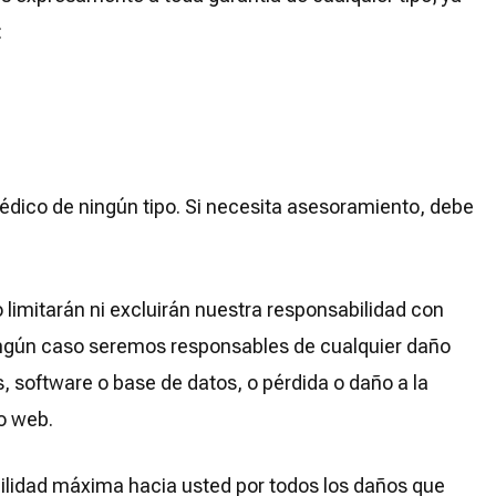
:
médico de ningún tipo. Si necesita asesoramiento, debe
 limitarán ni excluirán nuestra responsabilidad con
n ningún caso seremos responsables de cualquier daño
s, software o base de datos, o pérdida o daño a la
io web.
bilidad máxima hacia usted por todos los daños que