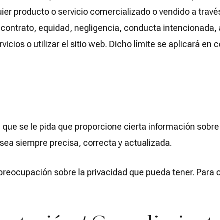
uier producto o servicio comercializado o vendido a trav
ontrato, equidad, negligencia, conducta intencionada, agr
cios o utilizar el sitio web. Dicho límite se aplicará e
le que se le pida que proporcione cierta información sobr
ea siempre precisa, correcta y actualizada.
 preocupación sobre la privacidad que pueda tener. Para