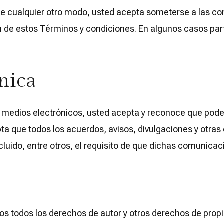
rlo de cualquier otro modo, usted acepta someterse a las 
ón de estos Términos y condiciones. En algunos casos pa
nica
 por medios electrónicos, usted acepta y reconoce que 
cepta que todos los acuerdos, avisos, divulgaciones y ot
cluido, entre otros, el requisito de que dichas comunicac
todos los derechos de autor y otros derechos de propieda