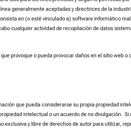
línea generalmente aceptadas y directrices de la industri
e consista en (o esté vinculado a) software informático mal
 cabo cualquier actividad de recopilación de datos sistem
d que provoque o pueda provocar daños en el sitio web o q
ormación que pueda considerarse su propia propiedad inte
ropiedad intelectual o un acuerdo de no divulgación. Si
 exclusiva y libre de derechos de autor para utilizar, repr