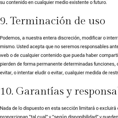
su contenido en cualquier medio existente o futuro.
9. Terminación de uso
Podemos, a nuestra entera discreción, modificar o inter
mismo. Usted acepta que no seremos responsables ante us
web o de cualquier contenido que pueda haber compartido
pierden de forma permanente determinadas funciones, con
evitar, o intentar eludir o evitar, cualquier medida de re
10. Garantías y responsa
Nada de lo dispuesto en esta sección limitará o excluirá cu
proporcionan "tal cual" y "según disponibilidad" y puede