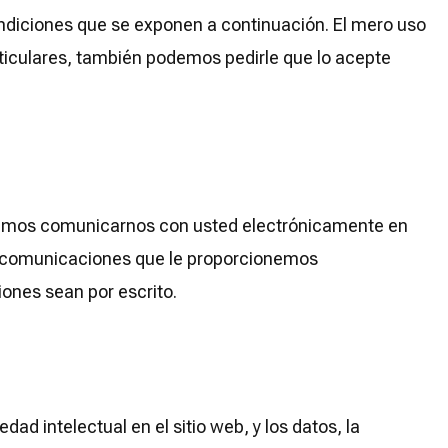
condiciones que se exponen a continuación. El mero uso
rticulares, también podemos pedirle que lo acepte
podemos comunicarnos con usted electrónicamente en
ras comunicaciones que le proporcionemos
iones sean por escrito.
d intelectual en el sitio web, y los datos, la