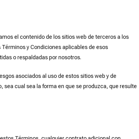
samos el contenido de los sitios web de terceros a los
os Términos y Condiciones aplicables de esos
idas o respaldadas por nosotros.
esgos asociados al uso de estos sitios web y de
, sea cual sea la forma en que se produzca, que resulte
or estos Términos, cualquier contrato adicional con