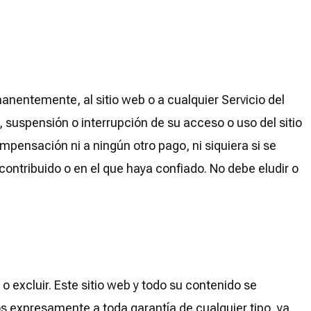
nentemente, al sitio web o a cualquier Servicio del
suspensión o interrupción de su acceso o uso del sitio
pensación ni a ningún otro pago, ni siquiera si se
ntribuido o en el que haya confiado. No debe eludir o
 o excluir. Este sitio web y todo su contenido se
os expresamente a toda garantía de cualquier tipo, ya