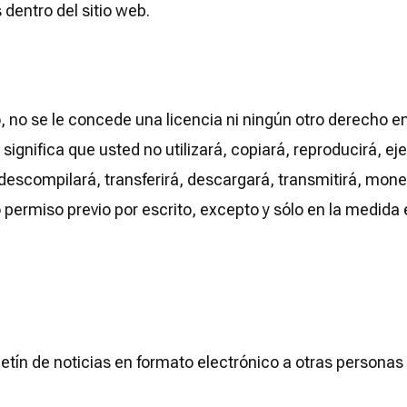
dentro del sitio web.
, no se le concede una licencia ni ningún otro derecho e
ignifica que usted no utilizará, copiará, reproducirá, eje
, descompilará, transferirá, descargará, transmitirá, mon
 permiso previo por escrito, excepto y sólo en la medida 
etín de noticias en formato electrónico a otras personas 