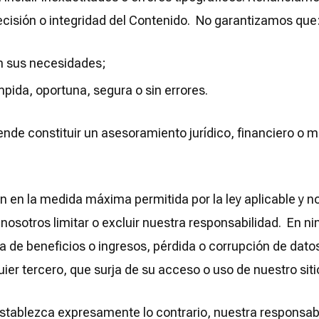
precisión o integridad del Contenido. No garantizamos que
on sus necesidades;
mpida, oportuna, segura o sin errores.
ende constituir un asesoramiento jurídico, financiero o 
n en la medida máxima permitida por la ley aplicable y no
ara nosotros limitar o excluir nuestra responsabilidad. E
da de beneficios o ingresos, pérdida o corrupción de dato
uier tercero, que surja de su acceso o uso de nuestro sit
 establezca expresamente lo contrario, nuestra responsa