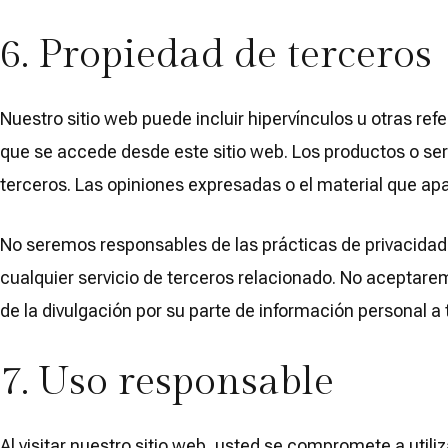
6. Propiedad de terceros
Nuestro sitio web puede incluir hipervínculos u otras ref
que se accede desde este sitio web. Los productos o serv
terceros. Las opiniones expresadas o el material que a
No seremos responsables de las prácticas de privacidad o
cualquier servicio de terceros relacionado. No aceptare
de la divulgación por su parte de información personal a 
7. Uso responsable
Al visitar nuestro sitio web, usted se compromete a utili