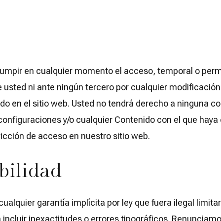
rumpir en cualquier momento el acceso, temporal o perma
ted ni ante ningún tercero por cualquier modificación, 
 en el sitio web. Usted no tendrá derecho a ninguna com
figuraciones y/o cualquier Contenido con el que haya co
stricción de acceso en nuestro sitio web.
bilidad
alquier garantía implícita por ley que fuera ilegal limitar
n incluir inexactitudes o errores tipográficos. Renunciam