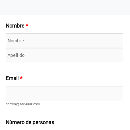
Nombre
*
Email
*
correo@servidor.com
Número de personas