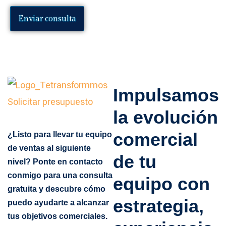
Impulsamos
la evolución
comercial
¿Listo para llevar tu equipo
de ventas al siguiente
de tu
nivel?
Ponte en contacto
conmigo para una consulta
equipo con
gratuita y descubre cómo
estrategia,
puedo ayudarte a alcanzar
tus objetivos comerciales.